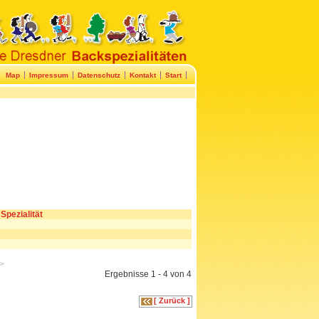
Map
Impressum
Datenschutz
Kontakt
Start
Spezialität
>
Ergebnisse 1 - 4 von 4
[ Zurück ]