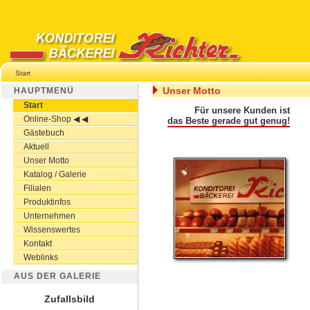
Start
Unser Motto
HAUPTMENÜ
Start
Für unsere Kunden ist
Online-Shop ◀ ◀
das Beste gerade gut genug!
Gästebuch
Aktuell
Unser Motto
Katalog / Galerie
Filialen
Produktinfos
Unternehmen
Wissenswertes
Kontakt
Weblinks
AUS DER GALERIE
Zufallsbild