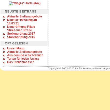
NEUSTE BEITRÄGE
Aktuelle Stellenangebote
Neustart in Weißig ab
18.03.21
Neueröffnung Filiale
Striesener Straße
Stollenprüfung 2017
Stollenprüfung 2016
OFT GELESEN
Unser Motto
Aktuelle Stellenangebote
Aus dem Geschichtsbuch
Torten für jeden Anlass
Das Stollenmesser
Copyright © 2003-2026 by Bäckerei+Konditorei Jürge