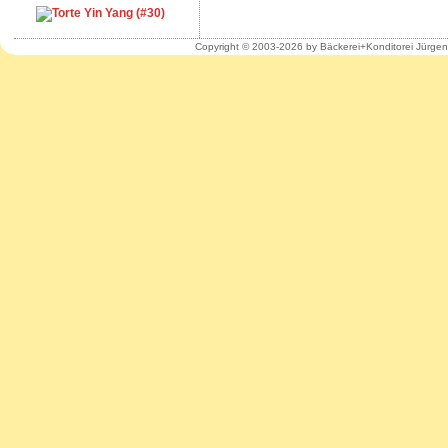
Copyright © 2003-2026 by Bäckerei+Konditorei Jürge